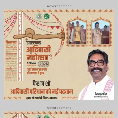
Advertisement
Advertisement