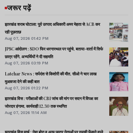
जरूर पढ़ें
झारखंड शराब घोटाला: पूर्व उत्पाद अधिकारी अमर मेहता से ACB कर
रही पूछताछ
Aug 07, 2026 01:42 PM
JPSC आंदोलन : SDO फिर धरनास्थल पर पहुंचे, बताया-वार्ता में सिर्फ
छात्र रहेंगे, अभ्यर्थियों ने दी सहमति
Aug 07, 2026 03:19 PM
Latehar News : सर्पदंश से किशोरी की मौत, सीओ ने चार लाख
मुआवजा देने की कही बात
Aug 07, 2026 01:22 PM
झारखंड विस : परीक्षाओं की CBI जांच की मांग पर सदन में विपक्ष का
जोरदार हंगामा, कार्यवाही 12.30 तक स्थगित
Aug 07, 2026 11:14 AM
झारखंड विस मार्च : नेहा बोरा व अन्य छात्र नेताओं पर स्याही फेंकने वाले