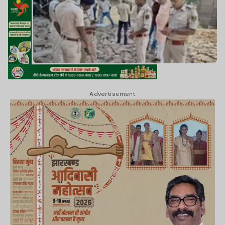
Advertisement