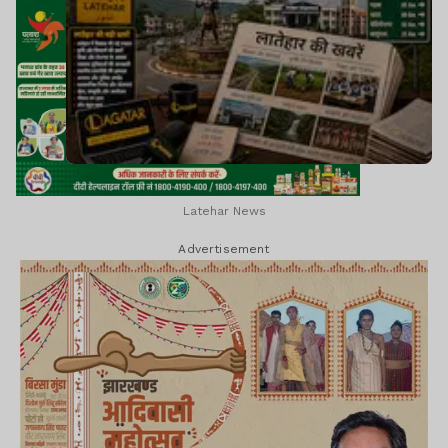
Latehar News
Advertisement