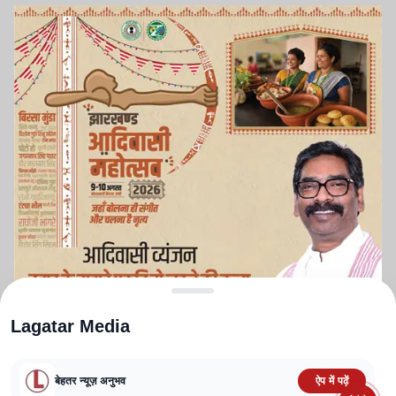
Lagatar Media
बेहतर न्यूज़ अनुभव
ऐप में पढ़ें