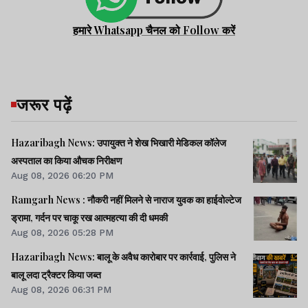
हमारे Whatsapp चैनल को Follow करें
जरूर पढ़ें
Hazaribagh News: उपायुक्त ने शेख भिखारी मेडिकल कॉलेज
अस्पताल का किया औचक निरीक्षण
Aug 08, 2026 06:20 PM
Ramgarh News : नौकरी नहीं मिलने से नाराज युवक का हाईवोल्टेज
ड्रामा, गर्दन पर चाकू रख आत्महत्या की दी धमकी
Aug 08, 2026 05:28 PM
Hazaribagh News: बालू के अवैध कारोबार पर कार्रवाई, पुलिस ने
बालू लदा ट्रैक्टर किया जब्त
Aug 08, 2026 06:31 PM