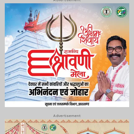
Advertisement
Advertisement