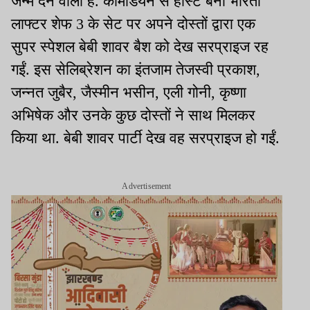
जन्म देने वाली हैं. कॉमेडियन से होस्ट बनीं भारती
लाफ्टर शेफ 3 के सेट पर अपने दोस्तों द्वारा एक
सुपर स्पेशल बेबी शावर बैश को देख सरप्राइज रह
गईं. इस सेलिब्रेशन का इंतजाम तेजस्वी प्रकाश,
जन्नत जुबैर, जैस्मीन भसीन, एली गोनी, कृष्णा
अभिषेक और उनके कुछ दोस्तों ने साथ मिलकर
किया था. बेबी शावर पार्टी देख वह सरप्राइज हो गईं.
Advertisement