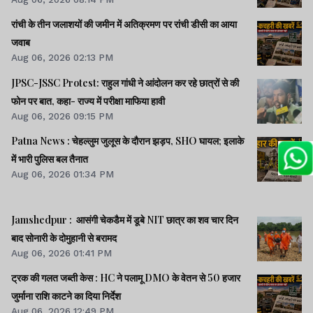
रांची के तीन जलाशयों की जमीन में अतिक्रमण पर रांची डीसी का आया
जवाब
Aug 06, 2026 02:13 PM
JPSC-JSSC Protest: राहुल गांधी ने आंदोलन कर रहे छात्रों से की
फोन पर बात, कहा- राज्य में परीक्षा माफिया हावी
Aug 06, 2026 09:15 PM
Patna News : चेहल्लुम जुलूस के दौरान झड़प, SHO घायल; इलाके
में भारी पुलिस बल तैनात
Aug 06, 2026 01:34 PM
Jamshedpur : आसंगी चेकडैम में डूबे NIT छात्र का शव चार दिन
बाद सोनारी के दोमुहानी से बरामद
Aug 06, 2026 01:41 PM
ट्रक की गलत जब्ती केस : HC ने पलामू DMO के वेतन से 50 हजार
जुर्माना राशि काटने का दिया निर्देश
Aug 06, 2026 12:49 PM