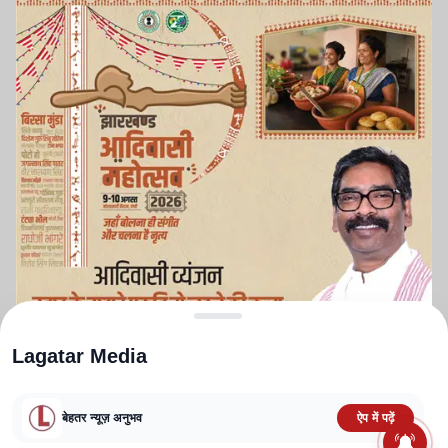
Lagatar Media
बेहतर न्यूज़ अनुभव
ऐप में पढ़ें