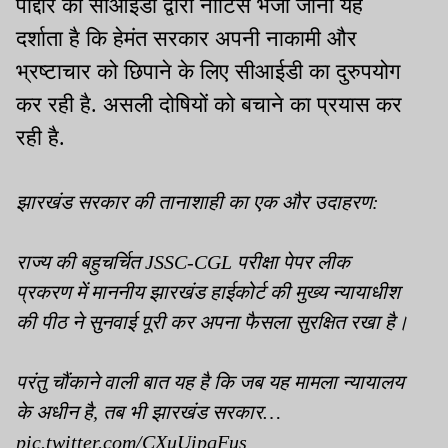
पोद्दार को सीआईडी द्वारा नोटिस भेजा जाना यह
दर्शाता है कि हेमंत सरकार अपनी नाकामी और
भ्रष्टाचार को छिपाने के लिए सीआईडी का दुरुपयोग
कर रही है. असली दोषियों को बचाने का प्रयास कर
रही है.
झारखंड सरकार की तानाशाही का एक और उदाहरण:
राज्य की बहुचर्चित JSSC-CGL परीक्षा पेपर लीक
प्रकरण में माननीय झारखंड हाईकोर्ट की मुख्य न्यायाधीश
की पीठ ने सुनवाई पूरी कर अपना फैसला सुरक्षित रखा है।
परंतु चौंकाने वाली बात यह है कि जब यह मामला न्यायालय
के अधीन है, तब भी झारखंड सरकार…
pic.twitter.com/CXuUipqFus