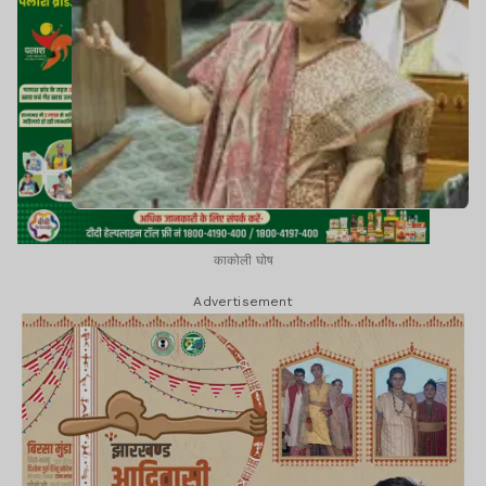
काकोली घोष
Advertisement