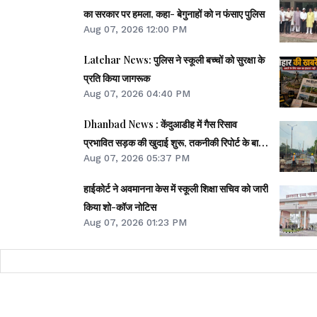
6
गोड्डा
का सरकार पर हमला, कहा- बेगुनाहों को न फंसाए पुलिस
Aug 07, 2026 12:00 PM
सोमवार तक चालू हो सकने वा
Latehar News: पुलिस ने स्कूली बच्चों को सुरक्षा के
प्रति किया जागरूक
Aug 07, 2026 04:40 PM
Dhanbad News : केंदुआडीह में गैस रिसाव
क्रमांक
जिला
प्रभावित सड़क की खुदाई शुरू, तकनीकी रिपोर्ट के बाद
Aug 07, 2026 05:37 PM
होगा निर्णय
1
बोकारो
हाईकोर्ट ने अवमानना केस में स्कूली शिक्षा सचिव को जारी
2
बोकारो
किया शो-कॉज नोटिस
Aug 07, 2026 01:23 PM
3
गोड्डा
4
दुमका
5
दुमका