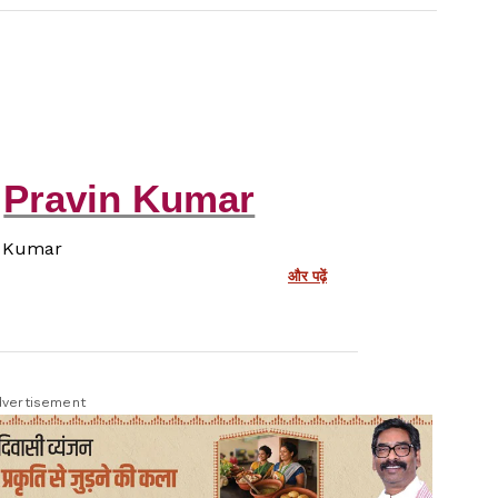
ागीय अधिकारियों को उम्मीद है कि सोमवार तक इन
ै.
vertisement
Pravin Kumar
n Kumar
और पढ़ें
ीय और प्रशासनिक मंजूरियों की प्रक्रिया को
्ष्य मॉनसून प्रतिबंध लागू होने से पहले अधिक से
vertisement
पलब्धता बढ़ाना है. लगातार प्रयासों के कारण
ं, जिससे आने वाले दिनों में बाजार में बालू की