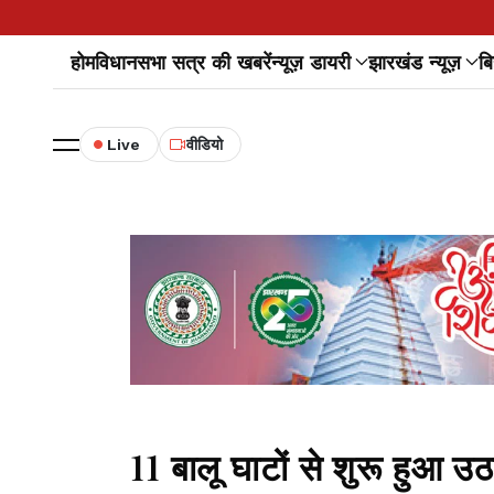
होम
विधानसभा सत्र की खबरें
न्यूज़ डायरी
झारखंड न्यूज़
बि
Live
वीडियो
11 बालू घाटों से शुरू हुआ 