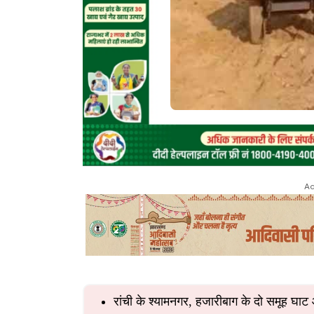
Ad
रांची के श्यामनगर, हजारीबाग के दो समूह घ