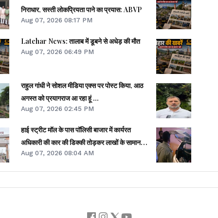
सनातन
निराधार, सस्ती लोकप्रियता पाने का प्रयास: ABVP
Aug 07, 2026 08:17 PM
ले बालू घाट
Latehar News: तालाब में डूबने से अधेड़ की मौत
Aug 07, 2026 06:49 PM
राहुल गांधी ने सोशल मीडिया एक्स पर पोस्ट किया, आठ
बालू घाट
अगस्त को प्रयागराज आ रहा हूं ...
Aug 07, 2026 02:45 PM
पिचरी-2
हाई स्ट्रीट मॉल के पास पॉलिसी बाजार में कार्यरत
खेतको-चालकारी
अधिकारी की कार की डिक्की तोड़कर लाखों के सामान
Aug 07, 2026 08:04 AM
की चोरी
राहा
छोटाकामटी
हरीपुर (जर्मुंडी)