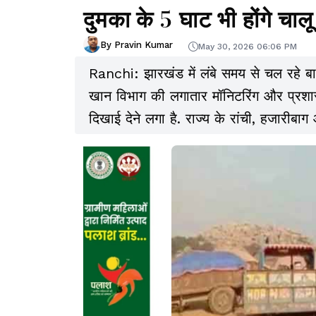
दुमका के 5 घाट भी होंगे चालू
By Pravin Kumar
May 30, 2026 06:06 PM
Ranchi: झारखंड में लंबे समय से चल रहे बाल
खान विभाग की लगातार मॉनिटरिंग और प्रशा
दिखाई देने लगा है. राज्य के रांची, हजारीबा
हो गया है, जबकि पांच अन्य बालू घाटों को
है.