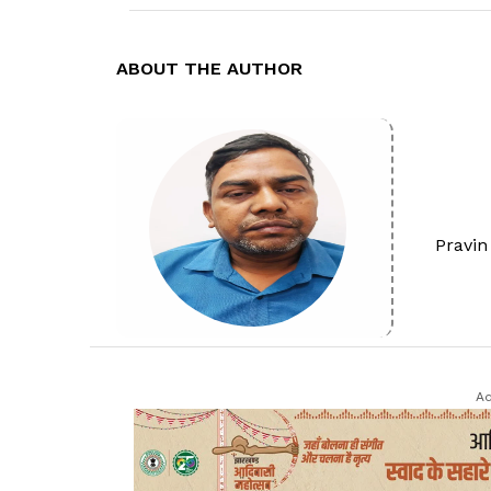
और CTO प्रक्रिया अंतिम चरण में है. विभ
घाटों को भी संचालन की मंजूरी मिल सकती ह
ABOUT THE AUTHOR
Ad
Pravi
विभाग की कोशिशों का दिखने लगा असर
खनन विभाग बालू घाटों से संबंधित पर्यावरण
तेजी से पूरा कराने में जुटा है. विभाग का लक
Ad
अधिक घाटों को चालू कर राज्य में बालू की उ
कई घाट अंतिम मंजूरी के चरण में पहुंच चुके है