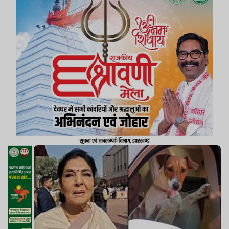
जो भी टुकड़ा फेंक दे, लपक लें और उसी का हो जायें.