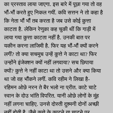
का प्रस्ताव लाया जाएगा. इस बारे में पूछा गया तो वह
भौं-भौं करते हुए निकल गयीं. कवि सत्तन ने तो कहा है
कि नेता भौं भौं तब करता है जब उसे कोई कुत्ता
काटता है. लेकिन रेणुका कह चुकी थीं कि गाड़ी में
लाया गया कुत्ता काटता नहीं है. उनकी बात पर
यकीन करना लाजिमी है. फिर यह भौं-भौं क्यों करने
लगीं? तो क्या सचमुच उन्हें कुत्ते ने काटा था? फिर
उन्होंने इंजेक्शन क्यों नहीं लगवाया? सच छिपाया
क्यों? कुत्ते ने नहीं काटा था तो उसने और क्या किया
था जो वह भौंकने लगीं. कवि रहीम ने लिखा है-
रहिमन ओछे नरन ते बैर भलो ना प्रीत. काटे चाटे
स्वान के दोउ भांति विपरित. यानी ओछे लोगों के मुंह
नहीं लगना चाहिए. उनसे दोस्ती दुश्मनी दोनों अच्छी
नहीं होती है. जैसे कुत्ते के काटने या चाटने पर