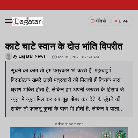
वीडियो
Live
काटे चाटे स्वान के दोउ भांति विपरीत
By Lagatar News
Dec 09, 2025 07:53 AM
सूंघने का काम तो हम पत्रकार भी करते हैं. महत्वपूर्ण
विस्फोटक खबरें उन्हीं पत्रकारों को मिलती हैं जिनके पास
घ्राण शक्ति होता है. लेकिन हम अपनी जरुरत के हिसाब से
न्यूज में व्यूज मिलाकर सब गुड़ गोबर कर देते हैं. सूंघने की
शक्ति तो फालतू कुत्तों के पास भी होती है. लेकिन वे पाला
बदलू-दरबदलू नेताओं की तरह होते हैं. इसलिए उन पर कोई
Advertisement
विश्वास नहीं करता है. विश्वास जमाने के लिए नीतियों, सिद्धांतों
और आदर्शों के प्रति संकल्पबद्ध रहना पड़ता है. ऐसा नहीं कि