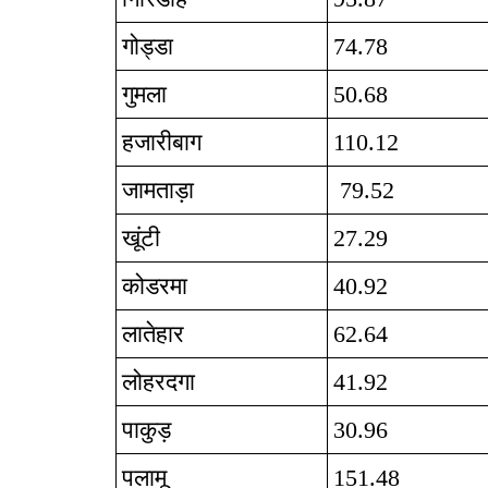
गोड्डा
74.78
गुमला
50.68
हजारीबाग
110.12
जामताड़ा
79.52
खूंटी
27.29
कोडरमा
40.92
लातेहार
62.64
लोहरदगा
41.92
पाकुड़
30.96
पलामू
151.48