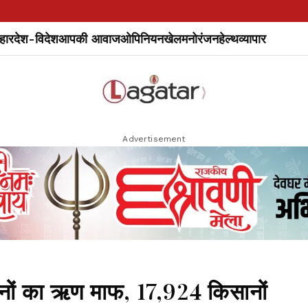
हार
देश-विदेश
आपकी आवाज
ओपिनियन
खेल
मनोरंजन
हेल्थ
व्यापार
Advertisement
नों का ऋण माफ, 17,924 किसानों