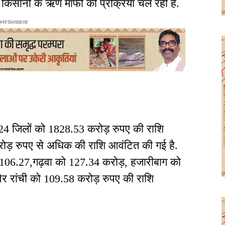
 किसानों के ऋण माफी की प्रक्रिया चल रही है.
vertisement
4 जिलों को 1828.53 करोड़ रुपए की राशि
ोड़ रुपए से अधिक की राशि आवंटित की गई है.
को 106.27,गढ़वा को 127.34 करोड़, हजारीबाग को
र रांची को 109.58 करोड़ रुपए की राशि