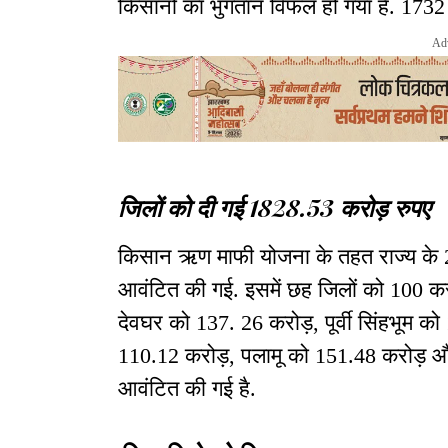
किसानों का भुगतान विफल हो गया है. 1732
Ad
जिलों को दी गई 1828.53 करोड़ रुपए
किसान ऋण माफी योजना के तहत राज्य के 2
आवंटित की गई. इसमें छह जिलों को 100 कर
देवघर को 137. 26 करोड़, पूर्वी सिंहभूम 
110.12 करोड़, पलामू को 151.48 करोड़ औ
आवंटित की गई है.