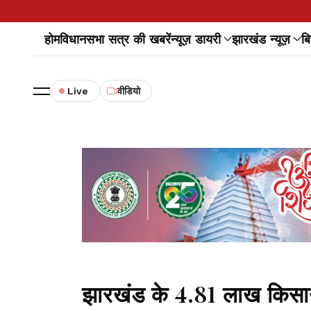
होम
विधानसभा सत्र की खबरें
न्यूज़ डायरी
झारखंड न्यूज़
बि
Live
वीडियो
झारखंड के 4.81 लाख किसा