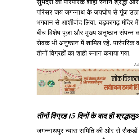
सुभद्रा का पारंपरिक शाही स्नान श्रद्धा औ
परिसर जय जगन्नाथ के जयघोष से गूंज उठा औ
भगवान से आशीर्वाद लिया. बड़कागढ़ मंदिर में म
बीच विशेष पूजा और मुख्य अनुष्ठान संपन्न
सेवक भी अनुष्ठान में शामिल रहे. पारंपरिक वा
तीनों विग्रहों का शाही स्नान कराया गया.
Ad
तीनों विग्रह 15 दिनों के बाद ही श्रद्धालुओ
जगन्नाथपुर न्यास समिति की ओर से सैकड़ों 