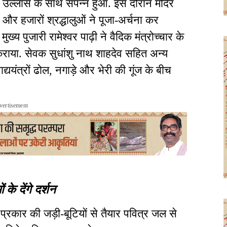
र उल्लास के साथ संपन्न हुआ. इस दौरान मंदिर
र हजारों श्रद्धालुओं ने पूजा-अर्चना कर
ुख्य पुजारी रामेश्वर पाढ़ी ने वैदिक मंत्रोच्चार के
 कराया. सेवक सुधांशु नाथ शाहदेव सहित अन्य
द्ययंत्रों ढोल, नगाड़े और भेरी की गूंज के बीच
vertisement
ं के देंगे दर्शन
प्रकार की जड़ी-बूटियों से तैयार पवित्र जल से