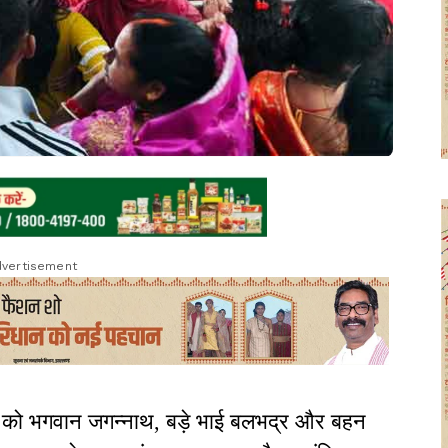
vertisement
वार को भगवान जगन्नाथ, बड़े भाई बलभद्र और बहन