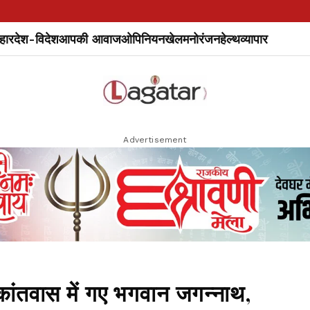
हार
देश-विदेश
आपकी आवाज
ओपिनियन
खेल
मनोरंजन
हेल्थ
व्यापार
Advertisement
कांतवास में गए भगवान जगन्नाथ,