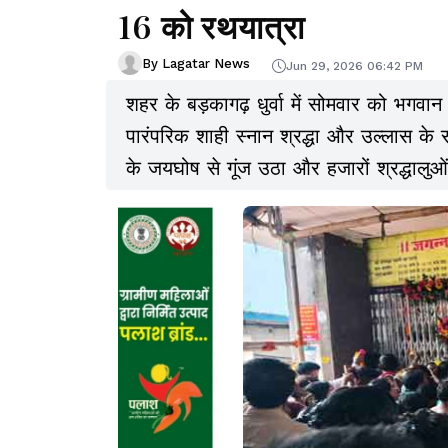
16 को रथयात्रा
By Lagatar News
Jun 29, 2026 06:42 PM
शहर के बड़कागढ़ धुर्वा में सोमवार को भगवा
पारंपरिक शाही स्नान श्रद्धा और उल्लास के
के जयघोष से गूंज उठा और हजारों श्रद्धालुओ
बड़कागढ़ मंदिर में मुख्य पुजारी रामेश्वर पाढ़ी
अनुष्ठान संपन्न कराया.