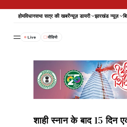
होम
विधानसभा सत्र की खबरें
न्यूज़ डायरी
झारखंड न्यूज़
बि
Live
वीडियो
शाही स्नान के बाद 15 दिन ए