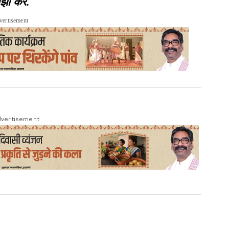
झा करें.
vertisement
vertisement