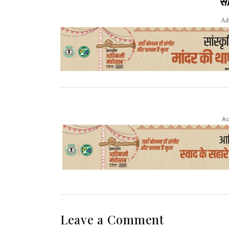
सा
Ad
Ad
Leave a Comment