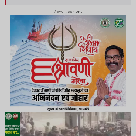
व गैस एजेंसी के खिलाफ जोरदार प्रदर्शन किया.
Advertisement