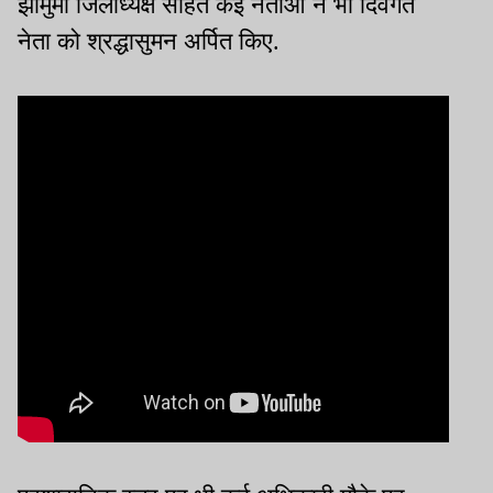
झामुमो जिलाध्यक्ष सहित कई नेताओं ने भी दिवंगत
नेता को श्रद्धासुमन अर्पित किए.