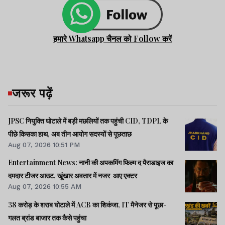
हमारे Whatsapp चैनल को Follow करें
जरूर पढ़ें
JPSC नियुक्ति घोटाले में बड़ी मछलियों तक पहुंची CID, TDPL के
पीछे किसका हाथ, अब तीन आयोग सदस्यों से पूछताछ
Aug 07, 2026 10:51 PM
Entertainment News: नानी की अपकमिंग फिल्म द पैराडाइज का
दमदार टीजर आउट, खूंखार अवतार में नजर आए एक्टर
Aug 07, 2026 10:55 AM
38 करोड़ के शराब घोटाले में ACB का शिकंजा, IT मैनेजर से पूछा-
गलत ब्रांड बाजार तक कैसे पहुंचा