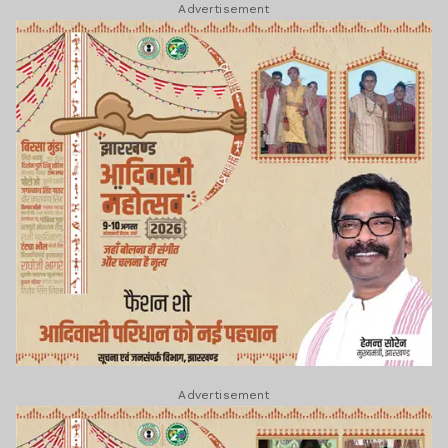
Advertisement
Advertisement