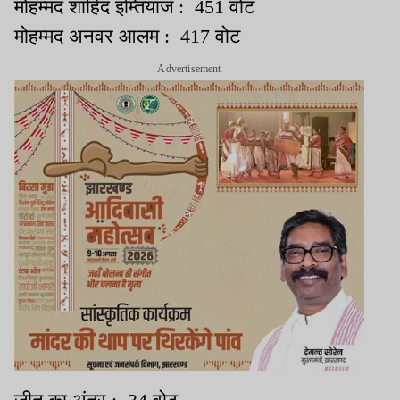
मोहम्मद शाहिद इम्तियाज : 451 वोट
मोहम्मद अनवर आलम : 417 वोट
Advertisement