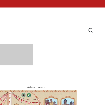
Advertisement