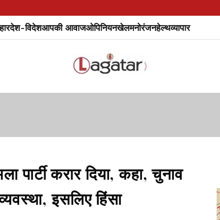
हार
देश-विदेश
आपकी आवाज
ओपिनियन
खेल
मनोरंजन
हेल्थ
व्यापार
ला पार्टी करार दिया, कहा, चुनाव
व्यवस्था, इसलिए हिंसा