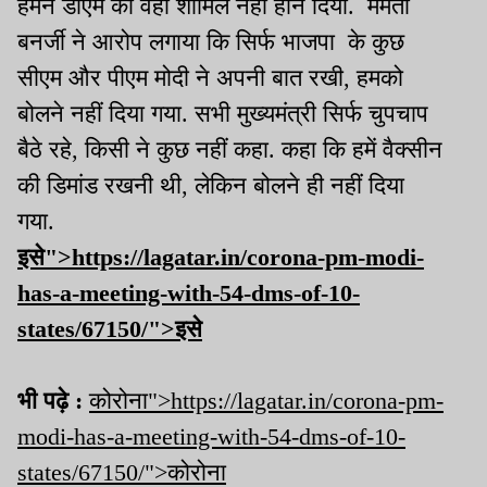
हमने डीएम को वहां शामिल नहीं होने दिया. ममता
बनर्जी ने आरोप लगाया कि सिर्फ भाजपा के कुछ
सीएम और पीएम मोदी ने अपनी बात रखी, हमको
बोलने नहीं दिया गया. सभी मुख्यमंत्री सिर्फ चुपचाप
बैठे रहे, किसी ने कुछ नहीं कहा. कहा कि हमें वैक्सीन
की डिमांड रखनी थी, लेकिन बोलने ही नहीं दिया
गया.
इसे">https://lagatar.in/corona-pm-modi-
has-a-meeting-with-54-dms-of-10-
states/67150/">इसे
भी पढ़े :
कोरोना">https://lagatar.in/corona-pm-
modi-has-a-meeting-with-54-dms-of-10-
states/67150/">कोरोना