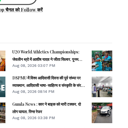
pp चैनल को Follow करें
U20 World Athletics Championships:
जेवलीन थ्रो में आशीष यादव ने जीता सिल्वर, पूनम
Aug 08, 2026 03:07 PM
फाइनल से बाहर
DSPMU में विश्व आदिवासी दिवस की पूर्व संध्या पर
व्याख्यान, आदिवासी भाषा-साहित्य व संस्कृति के संरक्षण
Aug 08, 2026 08:14 PM
पर जोर
Gumla News : कार ने बाइक को मारी टक्कर, दो
लोग घायल, रिम्स रेफर
Aug 08, 2026 03:38 PM