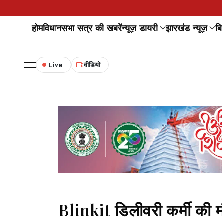
होम
विधानसभा सत्र की खबरें
न्यूज़ डायरी
झारखंड न्यूज़
बि
Live
वीडियो
Blinkit डिलीवरी कर्मी की मौ