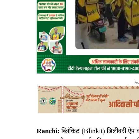
Ad
Ranchi:
ब्लिंकिट (Blinkit) डिलीवरी ऐप क