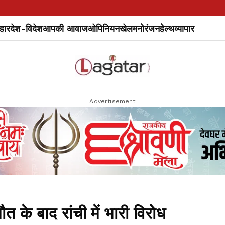
हार
देश-विदेश
आपकी आवाज
ओपिनियन
खेल
मनोरंजन
हेल्थ
व्यापार
Advertisement
त के बाद रांची में भारी विरोध