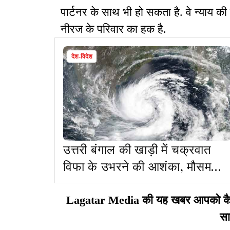
पार्टनर के साथ भी हो सकता है. वे न्याय 
नीरज के परिवार का हक है.
देश-विदेश
उत्तरी बंगाल की खाड़ी में चक्रवात
विफा के उभरने की आशंका, मौसम
विभाग ने चेताया, झारखंड में भी पड़ेगा
असर
Lagatar Media की यह खबर आपको कैसी ल
सा