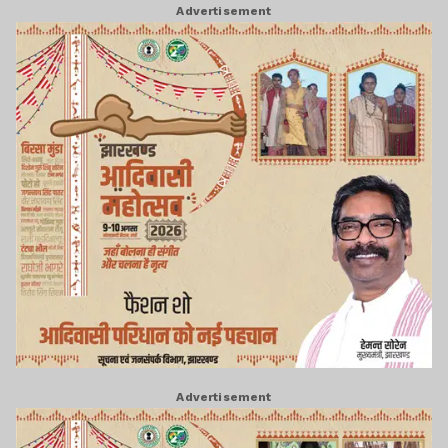
Advertisement
Advertisement