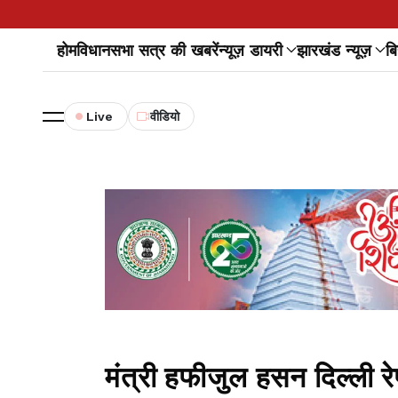
होम
विधानसभा सत्र की खबरें
न्यूज़ डायरी
झारखंड न्यूज़
बि
Live
वीडियो
मंत्री हफीजुल हसन दिल्ली रे