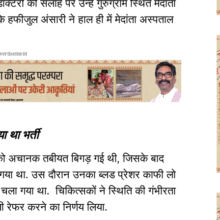
डॉक्टरों की सलाह पर उन्हें गुरुग्राम स्थित मेदांता
कि हफीजुल अंसारी ने हाल ही में मेदांता अस्पताल
vertisement
ा था भर्ती
र को अचानक तबीयत बिगड़ गई थी, जिसके बाद
ाया गया था. उस दौरान उनका ब्लड प्रेशर काफी लो
 चला गया था. चिकित्सकों ने स्थिति की गंभीरता
ली रेफर करने का निर्णय लिया.