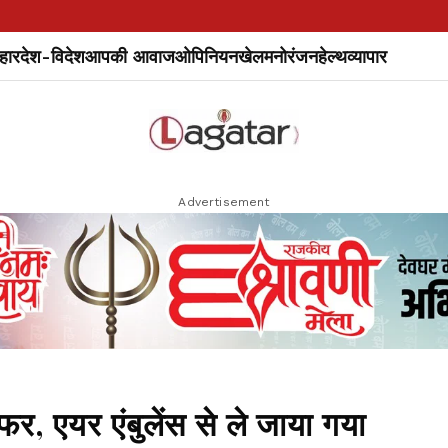
हार
देश-विदेश
आपकी आवाज
ओपिनियन
खेल
मनोरंजन
हेल्थ
व्यापार
Advertisement
फर, एयर एंबुलेंस से ले जाया गया