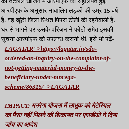
को तत्काल खोजने में आरपीएफ को सहूलियत हुई.
आरपीएफ के अनुसार नाबालिग लड़की की उम्र 15 वर्ष
है. वह खूंटी जिला स्थित पिपरा टोली की रहनेवाली है.
घर से भागने पर उसके परिजन ने फोटो समेत इसकी
सूचना आरपीएफ को उपलव्ध करायी थी. इसे भी पढ़ें-
LAGATAR">https://lagatar.in/sdo-
ordered-an-inquiry-on-the-complaint-of-
not-getting-material-money-to-the-
beneficiary-under-mnrega-
scheme/86315/">LAGATAR
IMPACT: मनरेगा योजना में लाभुक को मेटेरियल
का पैसा नहीं मिलने की शिकायत पर एसडीओ ने दिया
जांच का आदेश