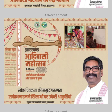
Advertisement
Advertisement