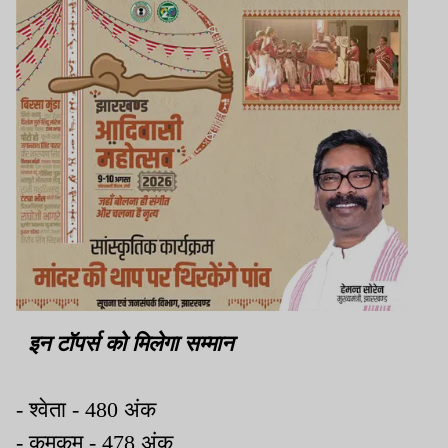
इन टॉपर्स को मिलेगा सम्मान
-
श्वेता -
480
अंक
-
कुमकुम -
478
अंक