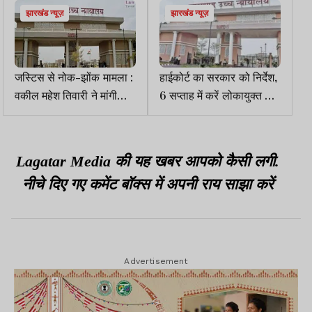
झारखंड न्यूज़
झारखंड न्यूज़
जस्टिस से नोक-झोंक मामला :
हाईकोर्ट का सरकार को निर्देश,
वकील महेश तिवारी ने मांगी
6 सप्ताह में करें लोकायुक्त की
माफी, फैसला सुरक्षित
नियुक्ति
Lagatar Media की यह खबर आपको कैसी लगी.
नीचे दिए गए कमेंट बॉक्स में अपनी राय साझा करें
Advertisement