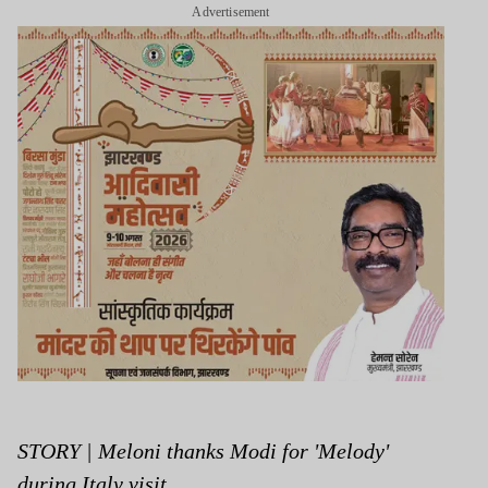
Advertisement
STORY | Meloni thanks Modi for 'Melody'
during Italy visit