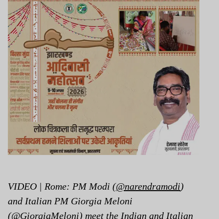
VIDEO | Rome: PM Modi (
@narendramodi
)
and Italian PM Giorgia Meloni
(
@GiorgiaMeloni
) meet the Indian and Italian