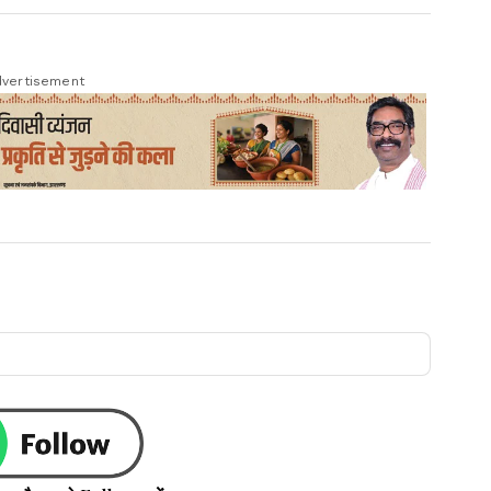
vertisement