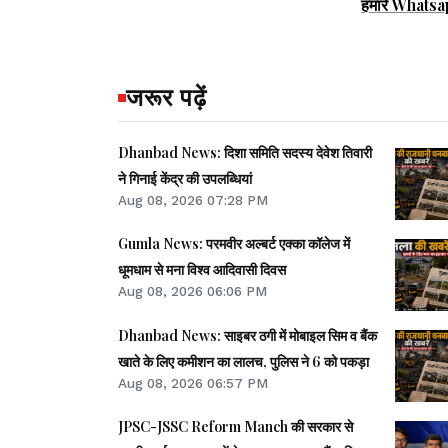
हमारे Whatsa
जरूर पढ़ें
Dhanbad News: दिशा समिति सदस्य देवेश तिवारी
ने गिनाई केंद्र की उपलब्धियां
Aug 08, 2026 07:28 PM
Gumla News: परमवीर अल्बर्ट एक्का कॉलेज में
धूमधाम से मना विश्व आदिवासी दिवस
Aug 08, 2026 06:06 PM
Dhanbad News: साइबर ठगी में मोबाइल सिम व बैंक
खाते के लिए कमीशन का लालच, पुलिस ने 6 को पकड़ा
Aug 08, 2026 06:57 PM
JPSC-JSSC Reform Manch की सरकार से