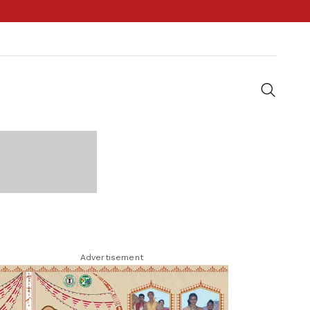
Advertisement