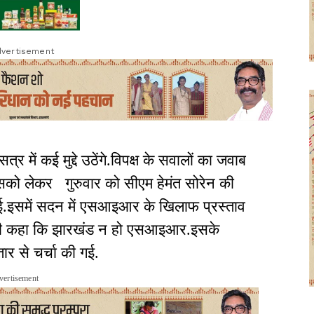
vertisement
में कई मुद्दे उठेंगे.विपक्ष के सवालों का जवाब
ी.इसको लेकर गुरुवार को सीएम हेमंत सोरेन की
ं हुई.इसमें सदन में एसआइआर के खिलाफ प्रस्ताव
े भी कहा कि झारखंड न हो एसआइआर.इसके
तार से चर्चा की गई.
vertisement