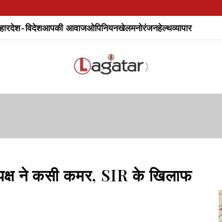
हार
देश-विदेश
आपकी आवाज
ओपिनियन
खेल
मनोरंजन
हेल्थ
व्यापार
 पक्ष ने कसी कमर, SIR के खिलाफ