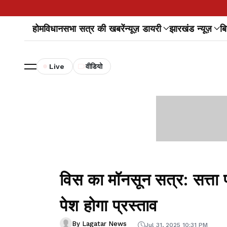
होम
विधानसभा सत्र की खबरें
न्यूज़ डायरी
झारखंड न्यूज़
बि
Live
वीडियो
विस का मॉनसून सत्र: सत्ता
पेश होगा प्रस्ताव
By Lagatar News
Jul 31, 2025 10:31 PM