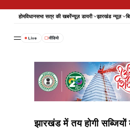
होम
विधानसभा सत्र की खबरें
न्यूज़ डायरी
झारखंड न्यूज़
बि
Live
वीडियो
झारखंड में तय होगी सब्जियो