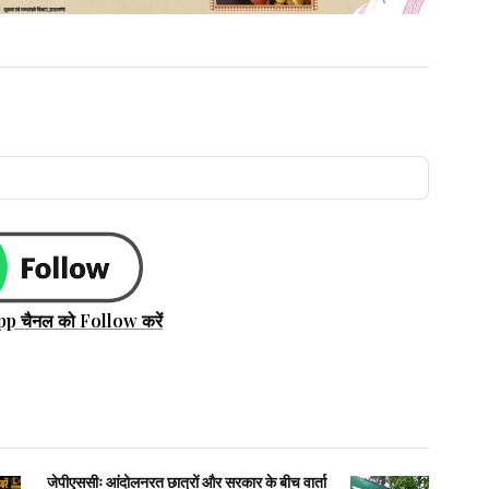
pp चैनल को Follow करें
जेपीएससीः आंदोलनरत छात्रों और सरकार के बीच वार्ता