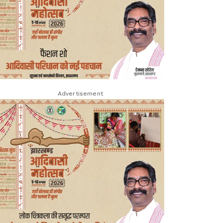
Advertisement