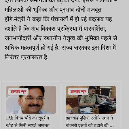
देना लैंगिक समानता को बढ़ावा देगा. इससे पंचायतों में
महिलाओं की भूमिका और प्रभाव दोनों मजबूत
होंगे.मंत्री ने कहा कि पंचायतों में हो रहे बदलाव यह
दर्शाते हैं कि अब विकास प्रक्रिया में पारदर्शिता,
जनभागीदारी और स्थानीय नेतृत्व की भूमिका पहले से
अधिक महत्वपूर्ण हो गई है. राज्य सरकार इस दिशा में
निरंतर प्रयासरत है.
झारखंड न्यूज़
झारखंड न्यूज़
IAS विनय चौबे को सुप्रीम
झारखंड पुलिस एसोसिएशन ने
कोर्ट से मिली सशर्त जमानत
बोकारो एसपी को हटाने की मांग