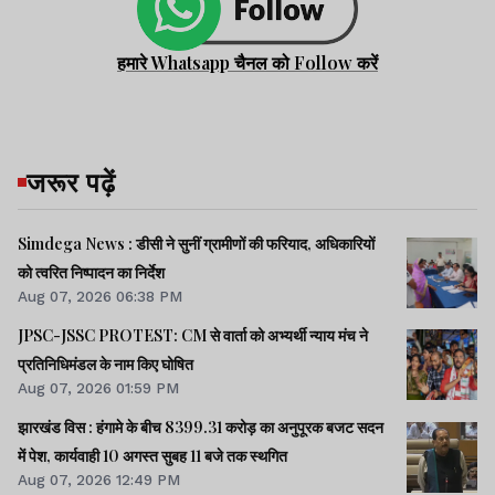
हमारे Whatsapp चैनल को Follow करें
जरूर पढ़ें
Simdega News : डीसी ने सुनीं ग्रामीणों की फरियाद, अधिकारियों
को त्वरित निष्पादन का निर्देश
Aug 07, 2026 06:38 PM
JPSC-JSSC PROTEST: CM से वार्ता को अभ्यर्थी न्याय मंच ने
प्रतिनिधिमंडल के नाम किए घोषित
Aug 07, 2026 01:59 PM
झारखंड विस : हंगामे के बीच 8399.31 करोड़ का अनुपूरक बजट सदन
में पेश, कार्यवाही 10 अगस्त सुबह 11 बजे तक स्थगित
Aug 07, 2026 12:49 PM