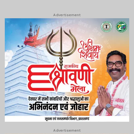
Advertisement
Advertisement