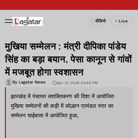
वीडियो
Live
मुखिया सम्मेलन : मंत्री दीपिका पांडेय
सिंह का बड़ा बयान, पेसा कानून से गांवों
में मजबूत होगा स्वशासन
By Lagatar News
Apr 13, 2026 04:54 PM
झारखंड में पंचायत सशक्तिकरण की दिशा में आयोजित
मुखिया सम्मेलनों की कड़ी में कोल्हान प्रमंडल स्तर का
सम्मेलन चाईबासा में आयोजित हुआ,