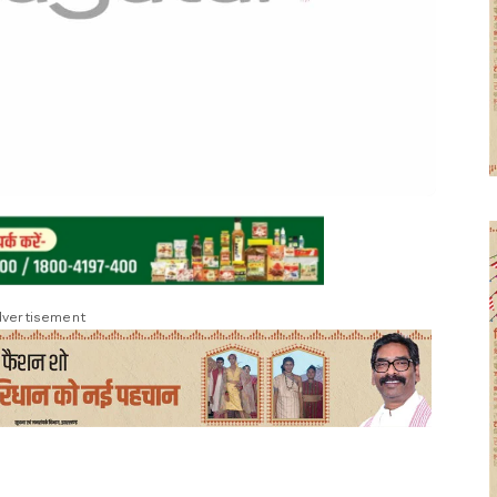
vertisement