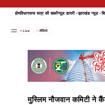
होम
विधानसभा सत्र की खबरें
न्यूज़ डायरी
झारखंड न्यूज़
बि
Live
वीडियो
मुस्लिम नौजवान कमिटी ने कैं