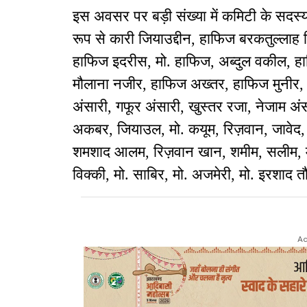
इस अवसर पर बड़ी संख्या में कमिटी के सदस्
रूप से कारी जियाउद्दीन, हाफिज बरकतुल्लाह
हाफिज इदरीस, मो. हाफिज, अब्दुल वकील, 
मौलाना नजीर, हाफिज अख्तर, हाफिज मुनीर,
अंसारी, गफूर अंसारी, खुस्तर रजा, नेजाम अंस
अकबर, जियाउल, मो. कयूम, रिज़वान, जावेद,
शमशाद आलम, रिज़वान खान, शमीम, सलीम, म
विक्की, मो. साबिर, मो. अजमेरी, मो. इर
Ad