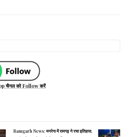
pp चैनल को Follow करें
Ramgarh News: मनरेगा में रामगढ़ ने रचा इतिहास,