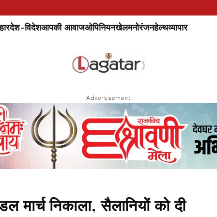
हार
देश-विदेश
आपकी आवाज
ओपिनियन
खेल
मनोरंजन
हेल्थ
व्यापार
Advertisement
डल मार्च निकाला, सैलानियों को दी