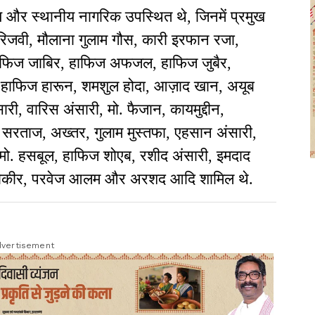
य और स्थानीय नागरिक उपस्थित थे, जिनमें प्रमुख
 रिजवी, मौलाना गुलाम गौस, कारी इरफान रजा,
हाफिज जाबिर, हाफिज अफजल, हाफिज जुबैर,
 हाफिज हारून, शमशुल होदा, आज़ाद खान, अयूब
ारी, वारिस अंसारी, मो. फैजान, कायमुद्दीन,
 सरताज, अख्तर, गुलाम मुस्तफा, एहसान अंसारी,
ो. हसबूल, हाफिज शोएब, रशीद अंसारी, इमदाद
शाद तौकीर, परवेज आलम और अरशद आदि शामिल थे.
vertisement