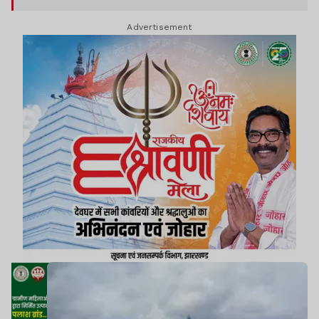
है.
Advertisement