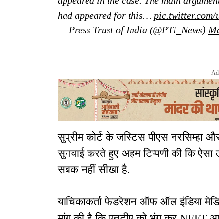
appeared in the case. The main argument
had appeared for this…
pic.twitter.com
— Press Trust of India (@PTI_News)
Ma
Ad
सुप्रीम कोर्ट के जस्टिस पीएस नरसिम्हा औ
सुनवाई करते हुए अहम टिप्पणी की कि ऐसा 
सबक नहीं सीखा है.
याचिकाकर्ता फेडरेशन ऑफ ऑल इंडिया मेडि
मांग की है कि एनटीए को भंग कर NEET आदि 