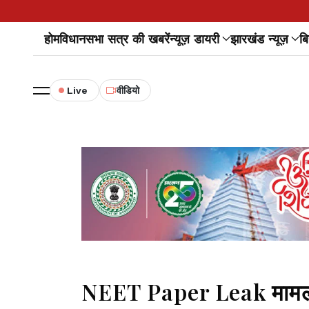
होम
विधानसभा सत्र की खबरें
न्यूज़ डायरी
झारखंड न्यूज़
बि
Live
वीडियो
NEET Paper Leak मामला 