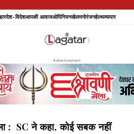
हार
देश-विदेश
आपकी आवाज
ओपिनियन
खेल
मनोरंजन
हेल्थ
व्यापार
Advertisement
: SC ने कहा, कोई सबक नहीं