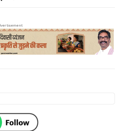
vertisement