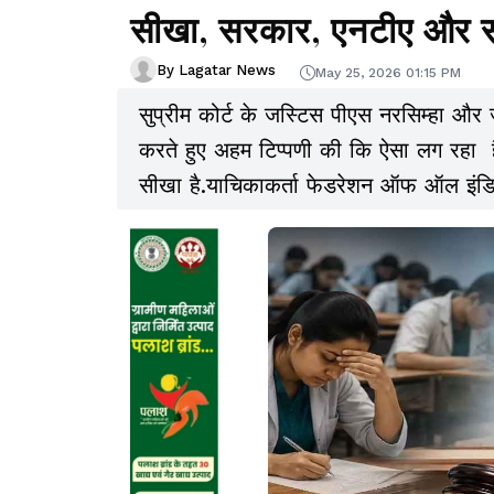
सीखा, सरकार, एनटीए और 
By Lagatar News
May 25, 2026 01:15 PM
सुप्रीम कोर्ट के जस्टिस पीएस नरसिम्हा और
करते हुए अहम टिप्पणी की कि ऐसा लग रहा ह
सीखा है.याचिकाकर्ता फेडरेशन ऑफ ऑल इंडिय
मांग की है कि एनटीए को भंग कर NEET आदि 
स्वायत्त परीक्षा निकाय बनाया जाये.