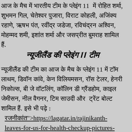
आज के मैच में भारतीय टीम के प्लेइंग 11 में रोहित शर्मा,
शुभमन गिल, चेतेश्वर पुजारा, विराट कोहली, अजिंक्य
रहाणे, ऋषभ पंत, रवींद्र जडेजा, रविचंद्रन अश्विन,
मोहम्मद शमी, इशांत शर्मा और जसप्रीत बुमराह शामिल
हैं.
न्यूजीलैंड की प्लेइंग 11 टीम
न्यूजीलैंड की टीम का आज के मैच के प्लेइंग 11 में टॉम
लाथम, डिवॉन कांवे, केन विलियमसन, रॉस टेलर, हेनरी
निकोल्स, बी जे वॉटलिंग, कॉलिन डी ग्रैंडहोम, काइल
जेमीसन, नील वैगनर, टिम साउदी और ट्रेंट बोल्ट
शामिल हैं. इसे भी पढ़े :
रजनीकांत">https://lagatar.in/rajinikanth-
leaves-for-us-for-health-checkup-pictures-