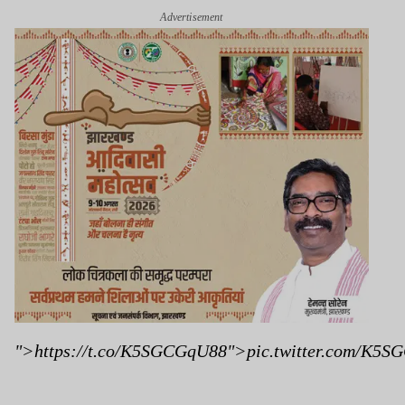
Advertisement
">https://t.co/K5SGCGqU88">pic.twitter.com/K5