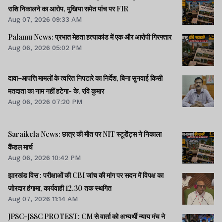
राशि निकालने का आरोप, मुखिया समेत पांच पर FIR
Aug 07, 2026 09:33 AM
Palamu News: प्रभात मेहता हत्याकांड में एक और आरोपी गिरफ्तार
Aug 06, 2026 05:02 PM
दावा-आपत्ति मामलों के त्वरित निपटारे का निर्देश, बिना सुनवाई किसी
मतदाता का नाम नहीं हटेगा- के. रवि कुमार
Aug 06, 2026 07:20 PM
Saraikela News: छात्र की मौत पर NIT स्टूडेंट्स ने निकाला
कैंडल मार्च
Aug 06, 2026 10:42 PM
झारखंड विस : परीक्षाओं की CBI जांच की मांग पर सदन में विपक्ष का
जोरदार हंगामा, कार्यवाही 12.30 तक स्थगित
Aug 07, 2026 11:14 AM
JPSC-JSSC PROTEST: CM से वार्ता को अभ्यर्थी न्याय मंच ने