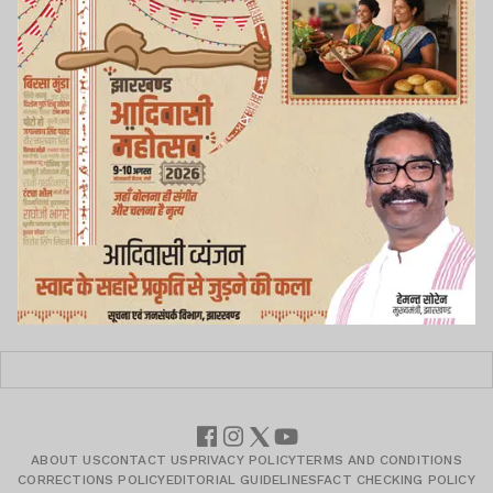
ABOUT US
CONTACT US
PRIVACY POLICY
TERMS AND CONDITIONS
CORRECTIONS POLICY
EDITORIAL GUIDELINES
FACT CHECKING POLICY