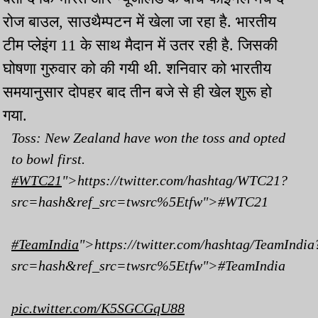
रोज बाउल, साउथैम्पटन में खेला जा रहा है. भारतीय
टीम प्लेइंग 11 के साथ मैदान में उतर रही है. जिसकी
घोषणा गुरुवार को की गयी थी. शनिवार को भारतीय
समयानुसार दोपहर बाद तीन बजे से ही खेल शुरू हो
गया.
Toss: New Zealand have won the toss and opted
to bowl first.
#WTC21
">https://twitter.com/hashtag/WTC21?
src=hash&ref_src=twsrc%5Etfw">#WTC21
#TeamIndia
">https://twitter.com/hashtag/TeamIndia
src=hash&ref_src=twsrc%5Etfw">#TeamIndia
pic.twitter.com/K5SGCGqU88