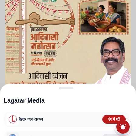
Lagatar Media
बेहतर न्यूज़ अनुभव
ऐप में पढ़ें
ABOUT US
CONTACT US
PRIVACY POLICY
TERMS AND CONDITIONS