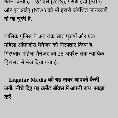
गठन किया है। एटीएस (ATS), एसआईडी (SID)
और एनआईए (NIA) को भी इससे संबंधित जानकारी
दी जा चुकी है.
नासिक पुलिस ने अब तक सात पुरुषों और एक
महिला ऑपरेशंस मैनेजर को गिरफ्तार किया है.
गिरफ्तार महिला मैनेजर को 28 अप्रैल तक न्यायिक
हिरासत में भेज दिया गया है.
Lagatar Media
की
यह
खबर
आपको
कैसी
लगी
.
नीचे
दिए
गए
कमेंट
बॉक्स
में
अपनी
राय
साझा
करें