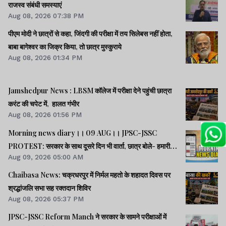
राजस्व संबंधी समस्याएं
Aug 08, 2026 07:38 PM
पीएम मोदी ने छात्रों से कहा, जिंदगी की परीक्षा में तय सिलेबस नहीं होता,
बाबा बागेश्वर का जिक्र किया, तो छात्र मुस्कुराये
Aug 08, 2026 01:34 PM
Jamshedpur News : LBSM कॉलेज में परीक्षा देने पहुंची छात्रा
करंट की चपेट में, हालत गंभीर
Aug 08, 2026 01:56 PM
Morning news diary।। 09 AUG।। JPSC-JSSC
PROTEST: सरकार के साथ दूसरे दिन भी वार्ता, छात्र बोले- हमारी
Aug 09, 2026 05:00 AM
बातें सुनी गईं।। छात्रों के समर्थन में उतरी भाजपा, 10 को विधानसभा
घेराव।। भारत सहित 5 देशों पर 100% टैरिफ लगानेवाला बिल US
Chaibasa News: चक्रधरपुर में निर्मल महतो के शहादत दिवस पर
सीनेट से पास।। समेत कई खबरें व वीडियो.
श्रद्धांजलि सभा सह रक्तदान शिविर
Aug 08, 2026 05:37 PM
JPSC-JSSC Reform Manch ने सरकार के सामने परीक्षाओं में