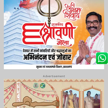
खत्म, सस्ता हो सकता है
पेट्रोल, जेब को मिलेगी राहत
Lagatar Media की यह खबर आपको कैसी लगी.
नीचे दिए गए कमेंट बॉक्स में अपनी राय साझा करें.
Advertisement