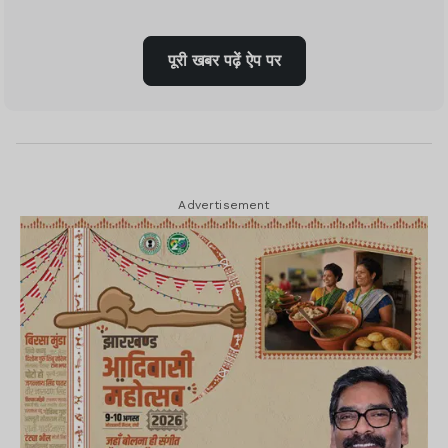
पूरी खबर पढ़ें ऐप पर
बैठक में देश के सभी राज्यों और केंद्र शासित प्रदेशों
के मुख्यमंत्री, गवर्नर, केंद्रीय मंत्री सहित नीति
आयोग के अधिकारी शिरकत करने पहुंचे हैं.
Advertisement
Advertisement