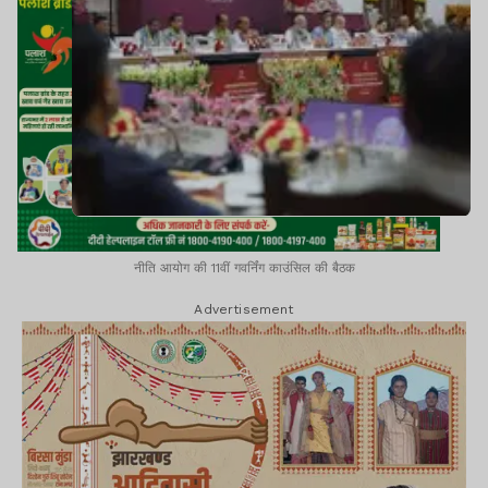
नीति आयोग की 11वीं गवर्निंग काउंसिल की बैठक
Advertisement