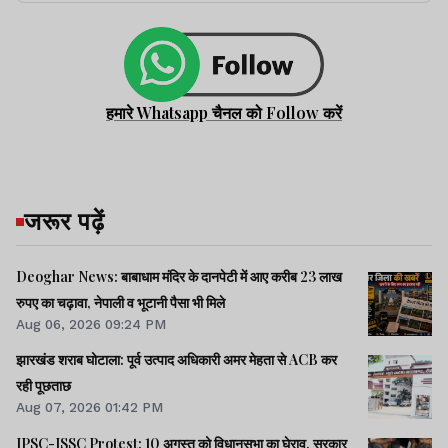
हमारे Whatsapp चैनल को Follow करें
जरूर पढ़ें
Deoghar News: बाबाधाम मंदिर के दानपेटी में आए करीब 23 लाख
रुपए का चढ़ावा, नेपाली व भूटानी पैसा भी मिले
Aug 06, 2026 09:24 PM
झारखंड शराब घोटाला: पूर्व उत्पाद अधिकारी अमर मेहता से ACB कर
रही पूछताछ
Aug 07, 2026 01:42 PM
JPSC-JSSC Protest: 10 अगस्त को विधानसभा का घेराव, सरकार