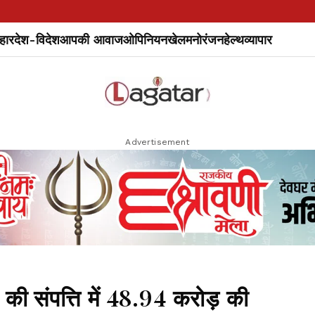
हार
देश-विदेश
आपकी आवाज
ओपिनियन
खेल
मनोरंजन
हेल्थ
व्यापार
Advertisement
की संपत्ति में 48.94 करोड़ की