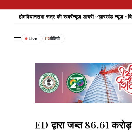
होम
विधानसभा सत्र की खबरें
न्यूज़ डायरी
झारखंड न्यूज़
बि
Live
वीडियो
ED द्वारा जब्त 86.61 करोड़ 