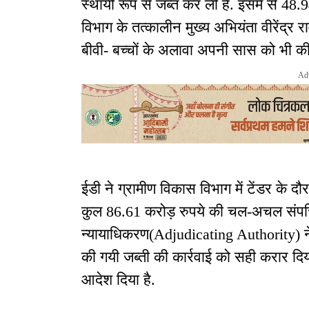
स्थायी रूप से जब्त कर ली है. इसमें से 48.9
विभाग के तत्कालीन मुख्य अभियंता वीरेंद्र राम
बीवी- बच्चों के अलावा अपनी सास को भी क
Ad
ईडी ने ग्रामीण विकास विभाग में टेंडर के द
कुल 86.61 करोड़ रुपये की चल-अचल संपत्त
न्यायाधिकरण(Adjudicating Authority) ने माम
की गयी जब्ती की कार्रवाई को सही करार दिय
आदेश दिया है.