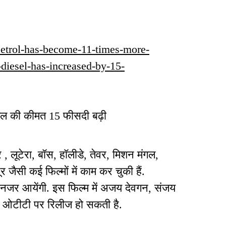
/petrol-has-become-11-times-more-
-diesel-has-increased-by-15-
ीजल की कीमत 15 फीसदी बढ़ी
लूटेरा, बॉस, हॉलीडे, तेवर, मिशन मंगल,
सी कई फिल्मों में काम कर चुकी हैं.
 नजर आयेंगी. इस फिल्म में अजय देवगन, संजय
िल्म ओटीटी पर रिलीज हो सकती है.