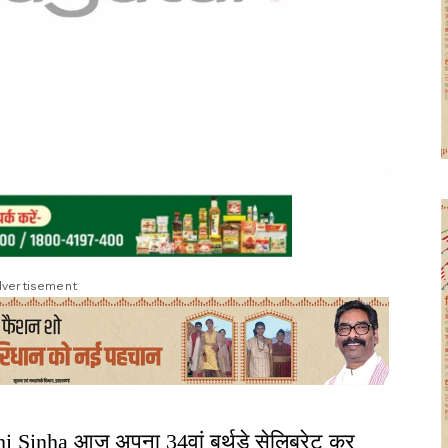
vertisement
i Sinha आज अपना 34वां बर्थडे सेलिब्रेट कर