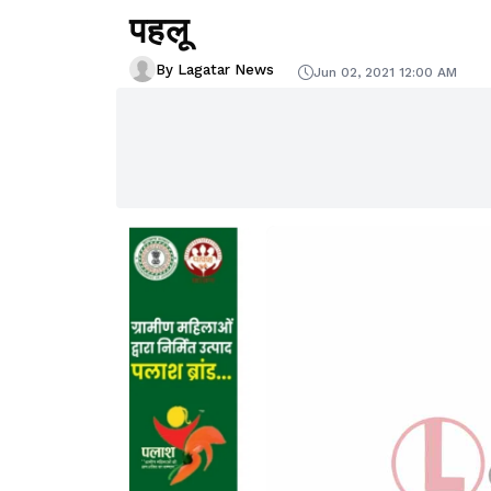
पहलू
By Lagatar News
Jun 02, 2021 12:00 AM