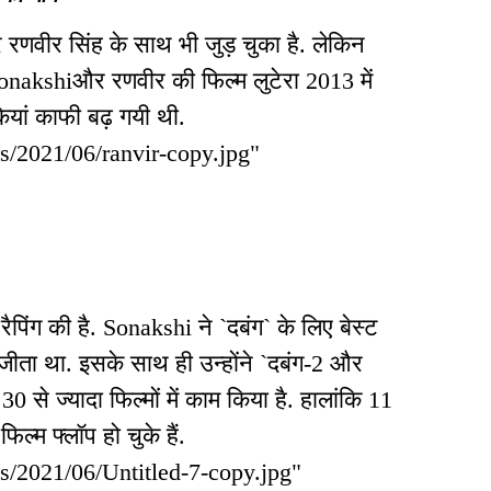
रणवीर सिंह के साथ भी जुड़ चुका है. लेकिन
onakshiऔर रणवीर की फिल्म लुटेरा 2013 में
यां काफी बढ़ गयी थी.
ds/2021/06/ranvir-copy.jpg"
ैपिंग की है. Sonakshi ने `दबंग` के लिए बेस्ट
भी जीता था. इसके साथ ही उन्होंने `दबंग-2 और
30 से ज्यादा फिल्मों में काम किया है. हालांकि 11
ल्म फ्लॉप हो चुके हैं.
ds/2021/06/Untitled-7-copy.jpg"