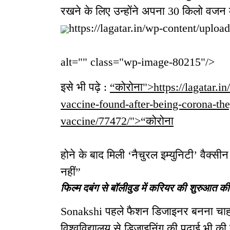
रखने के लिए उन्होंने अपना 30 किलो वजन
https://lagatar.in/wp-content/uploa
alt="" class="wp-image-80215"/>
इसे भी पढ़े :
“कोरोना">https://lagatar.i
vaccine-found-after-being-corona-th
vaccine/77472/">“कोरोना
होने के बाद मिली ‘नैचुरल इम्युनिटी’ वैक्स
नहीं”
फिल्म दबंग से बॉलीवुड में करियर की शुरुआत की
Sonakshi पहले फैशन डिजाइनर बनना चाहती 
विश्वविद्यालय से डिजाइनिंग की पढ़ाई भी क