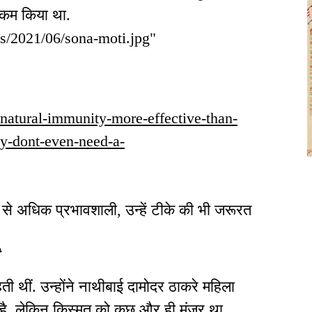
 कम किया था.
ds/2021/06/sona-moti.jpg"
n/natural-immunity-more-effective-than-
ey-dont-even-need-a-
ीन से अधिक प्रभावशाली, उन्हें टीके की भी जरूरत
थीं. उन्होंने नाथीबाई दामोदर ठाकरे महिला
ी है. लेकिन किस्मत को कुछ और ही मंजूर था.