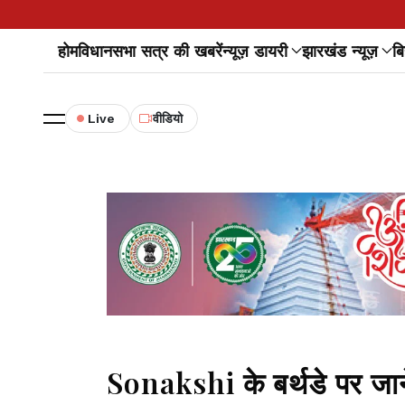
होम
विधानसभा सत्र की खबरें
न्यूज़ डायरी
झारखंड न्यूज़
बि
Live
वीडियो
Sonakshi के बर्थडे पर जा