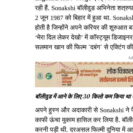
रही हैं. Sonakshi बॉलीवुड अभिनेता शत्रुघ
2 जून 1987 को बिहार में हुआ था. Sonakshi
होती है जिन्होंने अपने करियर की शुरुआत बड़
‘मेरा दिल लेकर देखो’ में कॉस्ट्यूम डिजाइनर
सलमान खान की फिल्म `दबंग` से एक्टिंग की
Ad
बॉलीवुड में आने के लिए 30 किलो कम किया था
अपने हुस्न और अदाकारी से Sonakshi ने फैंस
काफी ऊंचा मुकाम हासिल कर लिया है. बॉली
करनी पड़ी थी. दरअसल फिल्मी दुनिया में आ