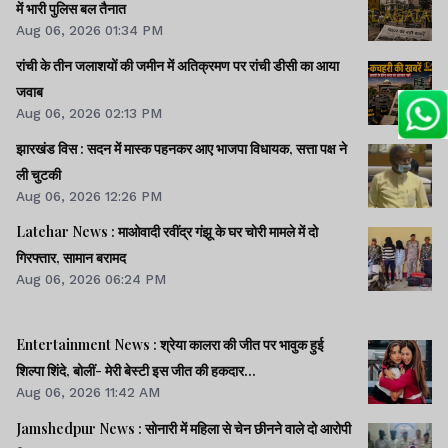
में भारी पुलिस बल तैनात
Aug 06, 2026 01:34 PM
रांची के तीन जलाशयों की जमीन में अतिक्रमण पर रांची डीसी का आया
जवाब
Aug 06, 2026 02:13 PM
झारखंड विस : सदन में मास्क पहनकर आए भाजपा विधायक, सत्ता पक्ष ने
ली चुटकी
Aug 06, 2026 12:26 PM
Latehar News : माओवादी रवींद्र गंझू के घर चोरी मामले में दो
गिरफ्तार, सामान बरामद
Aug 06, 2026 06:24 PM
Entertainment News : श्रेया कालरा की जीत पर भावुक हुई
शिल्पा शिंदे, बोलीं- मेरी बेस्टी इस जीत की हकदार...
Aug 06, 2026 11:42 AM
Jamshedpur News : सोनारी में महिला से चेन छीनने वाले दो आरोपी