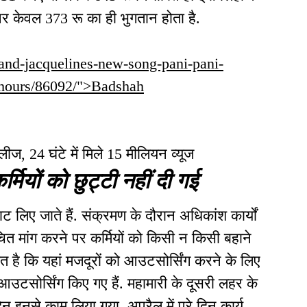
पर केवल 373 रू का ही भुगतान होता है.
-and-jacquelines-new-song-pani-pani-
4-hours/86092/">Badshah
ज, 24 घंटे में मिले 15 मीलियन व्यूज
्मियों को छुट्टी नहीं दी गई
ाट लिए जाते हैं. संक्रमण के दौरान अधिकांश कार्यों
उचित मांग करने पर कर्मियों को किसी न किसी बहाने
ात है कि यहां मजदूरों को आउटसोर्सिंग करने के लिए
 आउटसोर्सिंग किए गए हैं. महामारी के दूसरी लहर के
िन इनसे काम लिया गया. अप्रैल में पूरे दिन कार्य