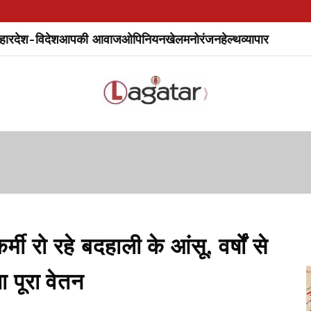
हार
देश-विदेश
आपकी आवाज
ओपिनियन
खेल
मनोरंजन
हेल्थ
व्यापार
मी रो रहे बदहाली के आंसू, वर्षों से
ा पूरा वेतन