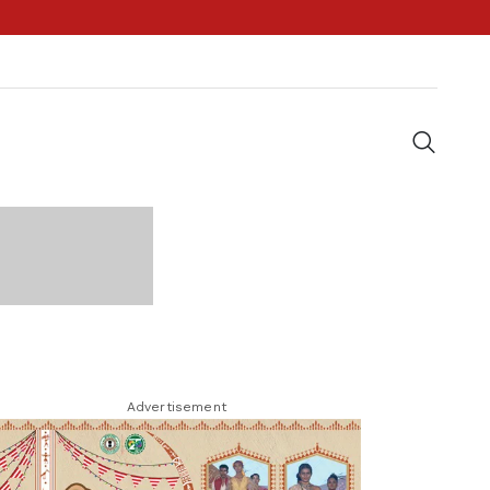
Advertisement