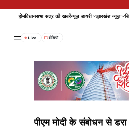
होम
विधानसभा सत्र की खबरें
न्यूज़ डायरी
झारखंड न्यूज़
बि
Live
वीडियो
पीएम मोदी के संबोधन से डर