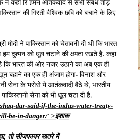
सिफ ने कहा रि हमने आतंकवाद से सभी संबंध तोड़
पाकिस्तान की गिरती वैश्विक छवि को बचाने के लिए
री मोदी ने पाकिस्तान को चेतावनी दी थी कि भारत
तो हम दुश्मन को धूल चटाने की क्षमता रखते है. कहा
 कि भारत की ओर नजर उठाने का अब एक ही
का खून बहाने का एक ही अंजाम होगा- विनाश और
नी सेना के भरोसे ये आतंकवादी बैठे थे, भारतीय
 पाकिस्तानी सेना को भी धूल चटा दी है.
ishaq-dar-said-if-the-indus-water-treaty-
-will-be-in-danger/">इशाक
झा, तो सीजफायर खतरे में