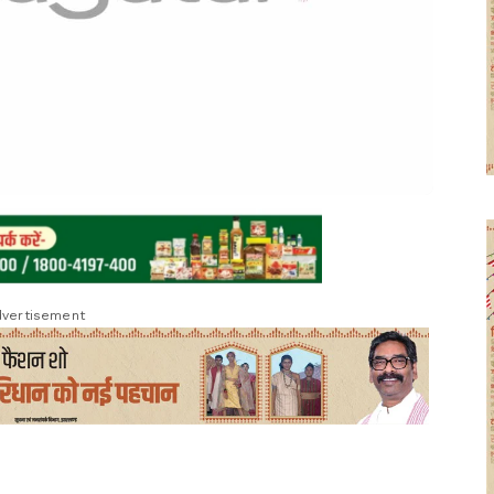
vertisement