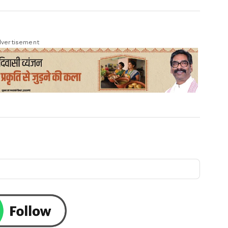
vertisement