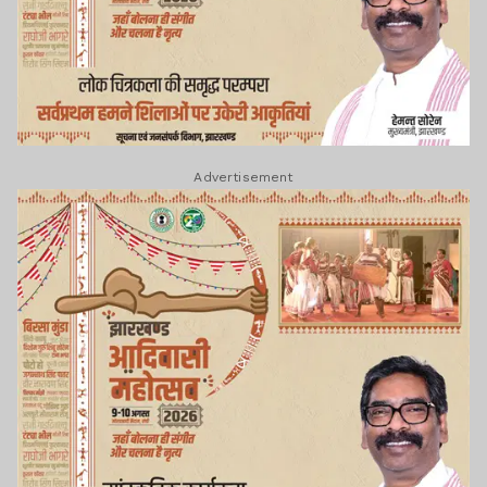
Advertisement