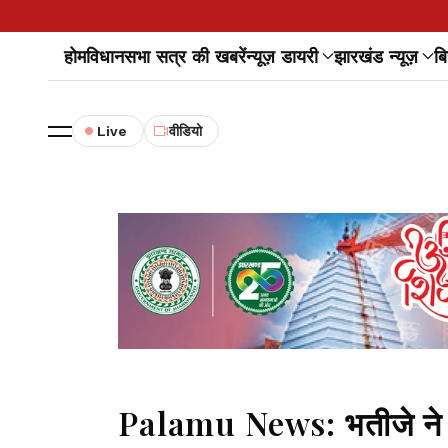
होम
विधानसभा सत्र की खबरें
न्यूज़ डायरी
झारखंड न्यूज़
बि
Live
वीडियो
Palamu News: भतीजे ने च