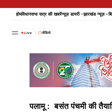
होम
विधानसभा सत्र की खबरें
न्यूज़ डायरी
झारखंड न्यूज़
बि
Live
वीडियो
पलामू : बसंत पंचमी की तैयार