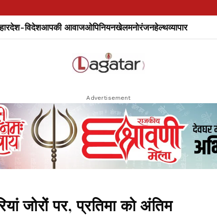
हार
देश-विदेश
आपकी आवाज
ओपिनियन
खेल
मनोरंजन
हेल्थ
व्यापार
Advertisement
ियां जोरों पर, प्रतिमा को अंतिम