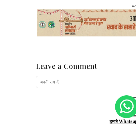
Ad
Leave a Comment
हमारे Whatsa