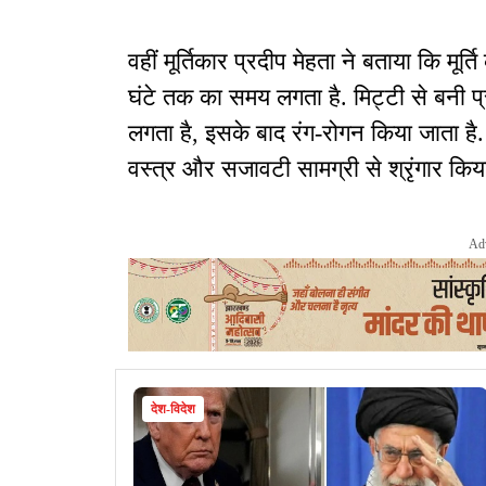
वहीं मूर्तिकार प्रदीप मेहता ने बताया कि मूर
घंटे तक का समय लगता है. मिट्टी से बनी प्
लगता है, इसके बाद रंग-रोगन किया जाता है
वस्त्र और सजावटी सामग्री से श्रृंगार किया
Ad
देश-विदेश