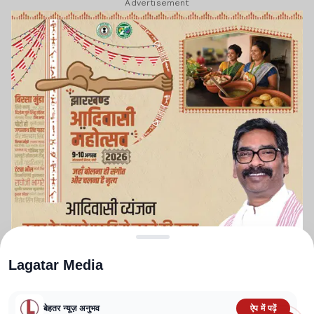
Advertisement
Lagatar Media
बेहतर न्यूज़ अनुभव
ऐप में पढ़ें