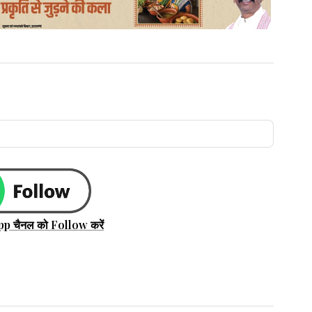
pp चैनल को Follow करें