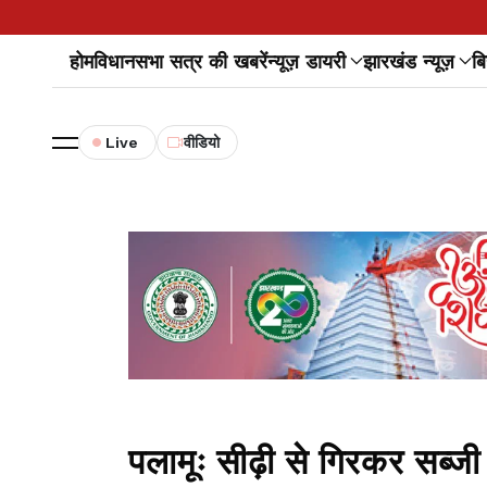
होम
विधानसभा सत्र की खबरें
न्यूज़ डायरी
झारखंड न्यूज़
बि
Live
वीडियो
पलामूः सीढ़ी से गिरकर सब्जी