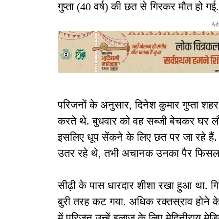
गुप्ता (40 वर्ष) की छत से गिरकर मौत हो ग
Ad
परिजनों के अनुसार, दिनेश कुमार गुप्ता शहर
करते थे. बुधवार को वह सब्जी बेचकर घर लौट
इसलिए धूप सेंकने के लिए छत पर जा रहे हैं
उतर रहे थे, तभी अचानक उनका पैर फिसल
सीढ़ी के पास धारदार शीशा रखा हुआ था. ग
बुरी तरह कट गया. अधिक रक्तस्राव होने
में परिजन उन्हें इलाज के लिए मेदिनीराय मे