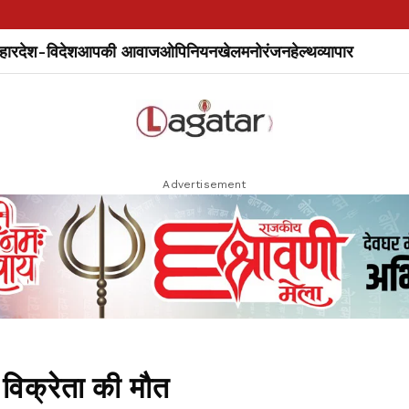
हार
देश-विदेश
आपकी आवाज
ओपिनियन
खेल
मनोरंजन
हेल्थ
व्यापार
Advertisement
 विक्रेता की मौत