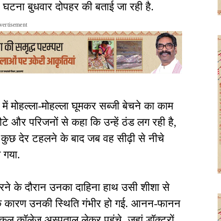
ई. घटना बुधवार दोपहर की बताई जा रही है.
vertisement
 में मोहल्ला-मोहल्ला घूमकर सब्जी बेचने का काम
े और परिजनों से कहा कि उन्हें ठंड लग रही है,
. कुछ देर टहलने के बाद जब वह सीढ़ी से नीचे
 गया.
िरने के दौरान उनका दाहिना हाथ उसी शीशा से
 के कारण उनकी स्थिति गंभीर हो गई. आनन-फानन
डिकल कॉलेज अस्पताल लेकर पहुंचे, जहां डॉक्टरों