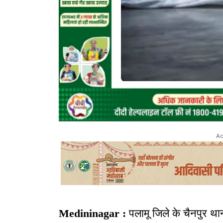
Ad
Medininagar :
पलामू जिले के चैनपुर थाना