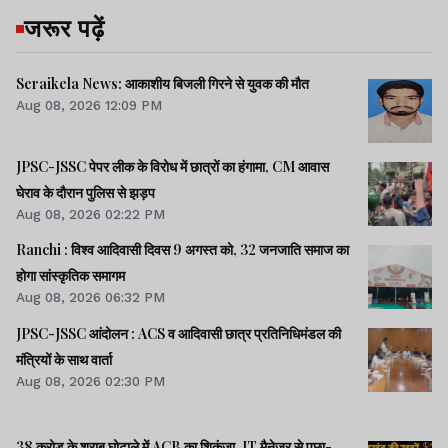
जरूर पढ़ें
Seraikela News: आकाशीय बिजली गिरने से युवक की मौत
Aug 08, 2026 12:09 PM
JPSC-JSSC पेपर लीक के विरोध में छात्रों का हंगामा, CM आवास
घेराव के दौरान पुलिस से झड़प
Aug 08, 2026 02:22 PM
Ranchi : विश्व आदिवासी दिवस 9 अगस्त को, 32 जनजाति समाज का
होगा सांस्कृतिक समागम
Aug 08, 2026 06:32 PM
JPSC-JSSC आंदोलन : ACS व आदिवासी छात्र प्रतिनिधिमंडल की
मंत्रियों के साथ वार्ता
Aug 08, 2026 02:30 PM
38 करोड़ के शराब घोटाले में ACB का शिकंजा, IT मैनेजर से पूछा-