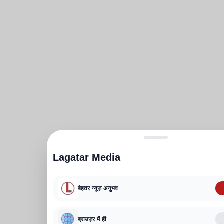
Lagatar Media
बेहतर न्यूज़ अनुभव
ब्राउज़र में ही