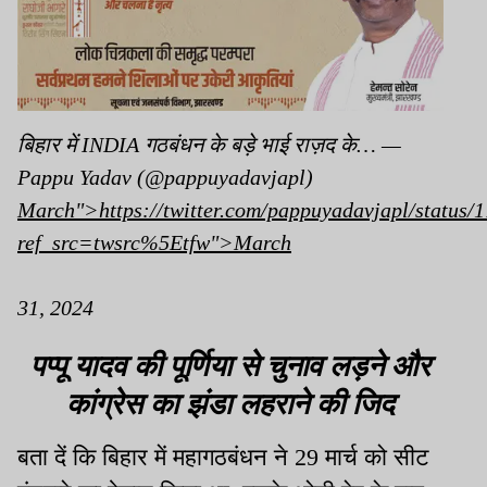
बिहार में INDIA गठबंधन के बड़े भाई राज़द के… —
Pappu Yadav (@pappuyadavjapl)
March">https://twitter.com/pappuyadavjapl/status
ref_src=twsrc%5Etfw">March
31, 2024
पप्पू यादव की पूर्णिया से चुनाव
लड़ने
और
कांग्रेस का झंडा लहराने की जिद
बता दें कि बिहार में
महागठबंधन
ने 29 मार्च को सीट