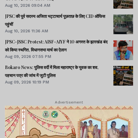
Aug 10, 2026 09:04 AM
JPSC की पूर्व सदस्य अजिता भट्टाचार्य पूछताछ के लिए CID ऑफिस
पहुंचीं
Aug 10, 2026 11:36 AM
JPSC-JSSC Protest: AISF-AIYF ने 10 अगस्त के झारखंड बंद
को किया स्थगित, विधानसभा मार्च का ऐलान
Aug 09, 2026 07:55 PM
Bokaro News: पुलिस वर्दी में मिला महाराष्ट्र के युवक का शव,
पहचान पत्र की जांच में जुटी पुलिस
Aug 09, 2026 10:19 PM
Advertisement