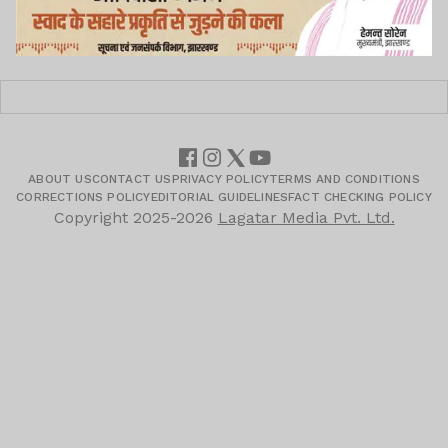
ABOUT US
CONTACT US
PRIVACY POLICY
TERMS AND CONDITIONS
CORRECTIONS POLICY
EDITORIAL GUIDELINES
FACT CHECKING POLICY
Copyright
2025-2026
Lagatar Media Pvt. Ltd.