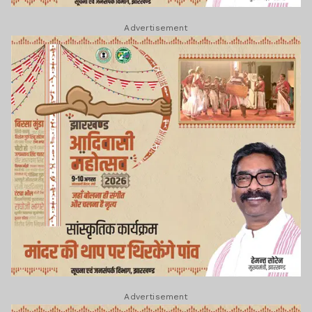
Advertisement
Advertisement