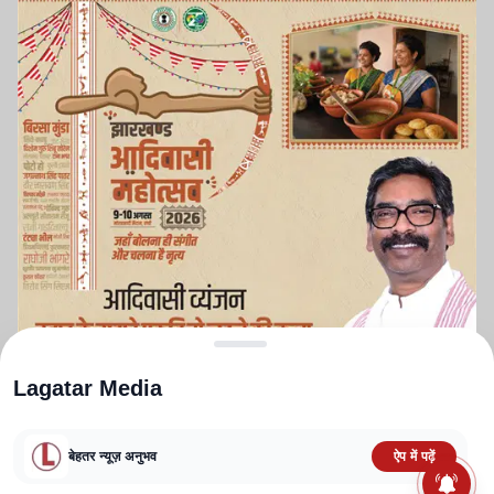
Lagatar Media
बेहतर न्यूज़ अनुभव
ऐप में पढ़ें