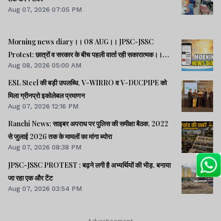
Aug 07, 2026 07:05 PM
Morning news diary।। 08 AUG।। JPSC-JSSC
Protest: छात्रों व सरकार के बीच पहली वार्ता रही सकारात्मक।।
Aug 08, 2026 05:00 AM
साइबर क्राइम मामलों की जांच में झारखंड पुलिस फिसड्डी।।संसद में
विपक्षी दलों का हंगामा, कार्यवाही स्थगित।। समेत कई खबरें व वीडियो.
ESL Steel की बड़ी उपलब्धि, V-WIRRO व V-DUCPIPE को
मिला ग्रीनप्रो इकोलेबल प्रमाणन
Aug 07, 2026 12:16 PM
Ranchi News: साइबर अपराध पर पुलिस की समीक्षा बैठक, 2022
से जुलाई 2026 तक के मामलों का मांगा ब्योरा
Aug 07, 2026 08:38 PM
JPSC-JSSC PROTEST : बढ़ने लगी है अभ्यर्थियों की भीड़, बनाया
जा रहा एक और टेंट
Aug 07, 2026 03:54 PM
Advertisement