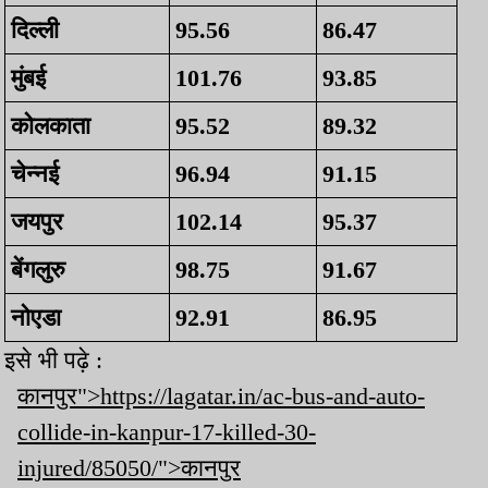
दिल्ली
95.56
86.47
मुंबई
101.76
93.85
कोलकाता
95.52
89.32
चेन्‍नई
96.94
91.15
जयपुर
102.14
95.37
बेंगलुरु
98.75
91.67
नोएडा
92.91
86.95
इसे भी पढ़े :
कानपुर">https://lagatar.in/ac-bus-and-auto-
collide-in-kanpur-17-killed-30-
injured/85050/">कानपुर