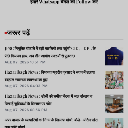
हमारे Whatsapp चैनल को Follow करें
जरूर पढ़ें
JPSC नियुक्ति घोटाले में बड़ी मछलियों तक पहुंची CID, TDPL के
पीछे किसका हाथ, अब तीन आयोग सदस्यों से पूछताछ
Aug 07, 2026 10:51 PM
Hazaribagh News : विधायक प्रदीप प्रसाद ने सदन में उठाया
बदहाल स्वास्थ्य व्यवस्था का मुद्दा
Aug 07, 2026 04:33 PM
Hazaribagh News : डीसी की समीक्षा बैठक में जल संरक्षण व
सिंचाई सुविधाओं के विस्तार पर जोर
Aug 07, 2026 08:56 PM
अपर बाजार के व्यापारियों का निगम के खिलाफ मोर्चा, बोले- अंतिम सांस
तक करेंगे संघर्ष