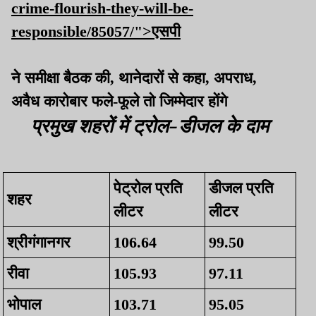
crime-flourish-they-will-be-
responsible/85057/">एसपी
ने समीक्षा बैठक की, थानेदारों से कहा, अपराध,
अवैध कारोबार फले-फूले तो जिम्मेदार होंगे
प्रमुख शहरों में ट्रोल-डीजल के दाम
पेट्रोल प्रति
डीजल प्रति
शहर
लीटर
लीटर
श्रीगंगानगर
106.64
99.50
रीवा
105.93
97.11
भोपाल
103.71
95.05