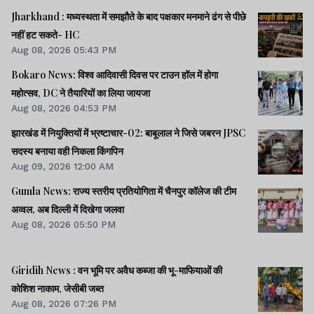
Jharkhand : मध्यस्थता में समझौते के बाद पक्षकार मनमाने ढंग से पीछे
नहीं हट सकते- HC
Aug 08, 2026 05:43 PM
Bokaro News: विश्व आदिवासी दिवस पर टाउन हॉल में होगा
महोत्सव, DC ने तैयारियों का लिया जायजा
Aug 08, 2026 04:53 PM
झारखंड में नियुक्तियों में भ्रष्टाचार-02: बाबूलाल ने जिसे जबरन JPSC
सदस्य बनाया वही निकला किंगपिन
Aug 09, 2026 12:00 AM
Gumla News: राज्य स्तरीय प्रतियोगिता में चैनपुर कॉलेज की टीम
अव्वल, अब दिल्ली में दिखेगा जलवा
Aug 08, 2026 05:50 PM
Giridih News : वन भूमि पर अवैध कब्जा की भू-माफियाओं की
कोशिश नाकाम, जेसीबी जब्त
Aug 08, 2026 07:26 PM