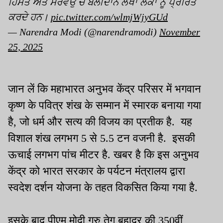
ਹਿੰਮਤ ਅਤੇ ਸਰਵਉੱਚ ਬਲੀਦਾਨ ਲੱਖਾਂ ਲੋਕਾਂ ਨੂੰ ਪ੍ਰੇਰਿਤ
ਕਰਦੇ ਹਨ।
pic.twitter.com/wlmjWjyGUd
— Narendra Modi (@narendramodi)
November
25, 2025
जान लें कि महाभारत अनुभव केंद्र परिसर में भगवान
कृष्ण के पवित्र शंख के सम्मान में स्मारक बनाया गया
है, जो धर्म और सत्य की विजय का प्रतीक है. यह
विशाल शंख लगभग 5 से 5.5 टन वजनी है. इसकी
ऊचाई लगभग पांच मीटर है. खबर है कि इस अनुभव
केंद्र को भारत सरकार के पर्यटन मंत्रालय द्वारा
स्वदेश दर्शन योजना के तहत विकसित किया गया है.
इसके बाद पीएम मोदी गुरु तेग बहादुर की 350वीं